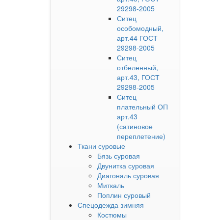
29298-2005
Ситец
особомодный,
арт.44 ГОСТ
29298-2005
Ситец
отбеленный,
арт.43, ГОСТ
29298-2005
Ситец
плательный ОП
арт.43
(сатиновое
переплетение)
Ткани суровые
Бязь суровая
Двунитка суровая
Диагональ суровая
Миткаль
Поплин суровый
Спецодежда зимняя
Костюмы