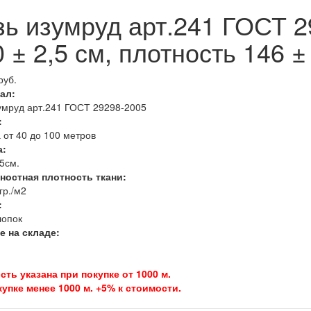
зь изумруд арт.241 ГОСТ 
 ± 2,5 см, плотность 146 ± 
руб.
ал:
умруд арт.241 ГОСТ 29298-2005
:
 от 40 до 100 метров
:
,5см.
ностная плотность ткани:
гр./м2
:
лопок
е на складе:
ть указана при покупке от 1000 м.
упке менее 1000 м. +5% к стоимости.