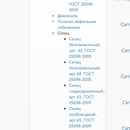
ГОСТ 29298-
2005
Диагональ
Полотно вафельное
Сит
отбеленное
Ситец
Ситец
белоземельный,
Сит
арт. 43, ГОСТ
29298-2005
Ситец
белоземельный,
арт.44, ГОСТ
Сит
29298-2005
Ситец
гладкокрашенный,.
арт.43, ГОСТ
Сит
29298-2005
Ситец
особомодный ,
арт.43, ГОСТ
29298-2005
Сит