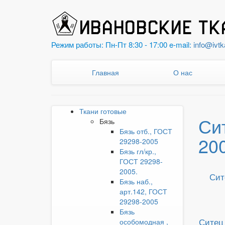
Режим работы: Пн-Пт 8:30 - 17:00 e-mail:
info@ivtk
Главная
О нас
Ткани готовые
Си
Бязь
Бязь отб., ГОСТ
20
29298-2005
Бязь гл/кр.,
ГОСТ 29298-
2005.
Сит
Бязь наб.,
арт.142, ГОСТ
29298-2005
Бязь
Ситец 
особомодная ,