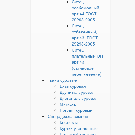
Ситец
особомодный,
арт.44 ГОСТ
29298-2005
Ситец
отбеленный,
арт.43, ГОСТ
29298-2005
Ситец
плательный ОП
арт.43
(сатиновое
переплетение)
Ткани суровые
Бязь суровая
Двунитка суровая
Диагональ суровая
Миткаль
Поплин суровый
Спецодежда зимняя
Костюмы
Куртки утепленные
Полукомбинезоны