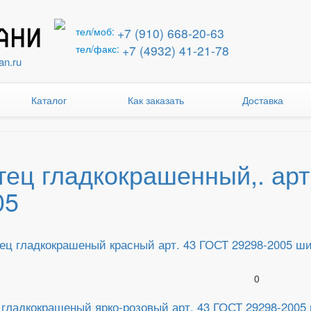
+7 (910) 668-20-63
тел/моб:
+7 (4932) 41-21-78
тел/факс:
an.ru
Каталог
Как заказать
Доставка
тец гладкокрашенный,. арт
05
ец гладкокрашеный красный арт. 43 ГОСТ 29298-2005 шири
0
гладкокрашеный ярко-розовый арт. 43 ГОСТ 29298-2005 ш